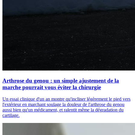
Arthrose du genou : un simple ajustement de la
marche pourrait vous éviter la chirurgie
Un essai clinique d'un an montre qu'incliner légèrement le pied vers
l'extérieur en marchant soulage la douleur de l'arthrose du genou
aussi bien qu'un médicament, et ralentit même la dégradation du
cartilage.