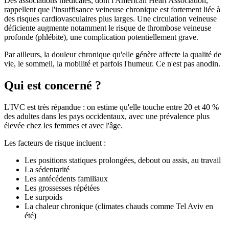
Des associations médicales, dont l'American Heart Association,
rappellent que l'insuffisance veineuse chronique est fortement liée à
des risques cardiovasculaires plus larges. Une circulation veineuse
déficiente augmente notamment le risque de thrombose veineuse
profonde (phlébite), une complication potentiellement grave.
Par ailleurs, la douleur chronique qu'elle génère affecte la qualité de
vie, le sommeil, la mobilité et parfois l'humeur. Ce n'est pas anodin.
Qui est concerné ?
L'IVC est très répandue : on estime qu'elle touche entre 20 et 40 %
des adultes dans les pays occidentaux, avec une prévalence plus
élevée chez les femmes et avec l'âge.
Les facteurs de risque incluent :
Les positions statiques prolongées, debout ou assis, au travail
La sédentarité
Les antécédents familiaux
Les grossesses répétées
Le surpoids
La chaleur chronique (climates chauds comme Tel Aviv en
été)