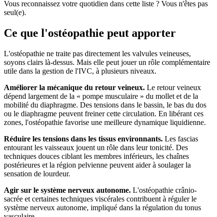
Vous reconnaissez votre quotidien dans cette liste ? Vous n'êtes pas
seul(e).
Ce que l'ostéopathie peut apporter
L'ostéopathie ne traite pas directement les valvules veineuses,
soyons clairs là-dessus. Mais elle peut jouer un rôle complémentaire
utile dans la gestion de l'IVC, à plusieurs niveaux.
Améliorer la mécanique du retour veineux.
Le retour veineux
dépend largement de la « pompe musculaire » du mollet et de la
mobilité du diaphragme. Des tensions dans le bassin, le bas du dos
ou le diaphragme peuvent freiner cette circulation. En libérant ces
zones, l'ostéopathie favorise une meilleure dynamique liquidienne.
Réduire les tensions dans les tissus environnants.
Les fascias
entourant les vaisseaux jouent un rôle dans leur tonicité. Des
techniques douces ciblant les membres inférieurs, les chaînes
postérieures et la région pelvienne peuvent aider à soulager la
sensation de lourdeur.
Agir sur le système nerveux autonome.
L'ostéopathie crânio-
sacrée et certaines techniques viscérales contribuent à réguler le
système nerveux autonome, impliqué dans la régulation du tonus
vasculaire.