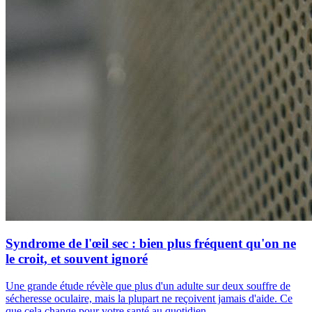
Syndrome de l'œil sec : bien plus fréquent qu'on ne
le croit, et souvent ignoré
Une grande étude révèle que plus d'un adulte sur deux souffre de
sécheresse oculaire, mais la plupart ne reçoivent jamais d'aide. Ce
que cela change pour votre santé au quotidien.