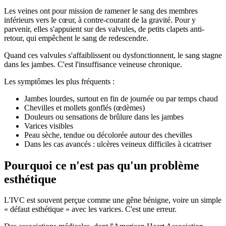
Les veines ont pour mission de ramener le sang des membres
inférieurs vers le cœur, à contre-courant de la gravité. Pour y
parvenir, elles s'appuient sur des valvules, de petits clapets anti-
retour, qui empêchent le sang de redescendre.
Quand ces valvules s'affaiblissent ou dysfonctionnent, le sang stagne
dans les jambes. C'est l'insuffisance veineuse chronique.
Les symptômes les plus fréquents :
Jambes lourdes, surtout en fin de journée ou par temps chaud
Chevilles et mollets gonflés (œdèmes)
Douleurs ou sensations de brûlure dans les jambes
Varices visibles
Peau sèche, tendue ou décolorée autour des chevilles
Dans les cas avancés : ulcères veineux difficiles à cicatriser
Pourquoi ce n'est pas qu'un problème
esthétique
L'IVC est souvent perçue comme une gêne bénigne, voire un simple
« défaut esthétique » avec les varices. C'est une erreur.