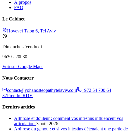
À propos
FAQ
Le Cabinet
Hovevei Tsion 6, Tel Aviv
Dimanche - Vendredi
9h30 - 20h30
Voir sur Google Maps
Nous Contacter
contact@yohanosteopathytelaviv.co.il
+972 54 700 64
37
Prendre RDV
Derniers articles
Arthrose et douleur : comment vos intestins influencent vos
articulations
3 août 2026
Arthrose du genou : et si vos intestins détenaient une partie de