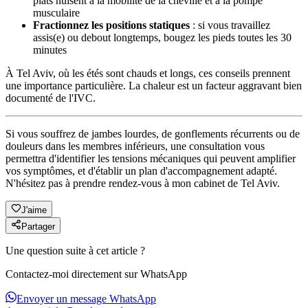
plats nuisent à la mobilité de la cheville et à la pompe
musculaire
Fractionnez les positions statiques
: si vous travaillez
assis(e) ou debout longtemps, bougez les pieds toutes les 30
minutes
À Tel Aviv, où les étés sont chauds et longs, ces conseils prennent
une importance particulière. La chaleur est un facteur aggravant bien
documenté de l'IVC.
Si vous souffrez de jambes lourdes, de gonflements récurrents ou de
douleurs dans les membres inférieurs, une consultation vous
permettra d'identifier les tensions mécaniques qui peuvent amplifier
vos symptômes, et d'établir un plan d'accompagnement adapté.
N'hésitez pas à prendre rendez-vous à mon cabinet de Tel Aviv.
J'aime
Partager
Une question suite à cet article ?
Contactez-moi directement sur WhatsApp
Envoyer un message WhatsApp