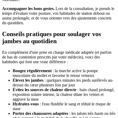
Accompagner les bons gestes.
Lors de la consultation, je prends le
temps d'évaluer votre posture, vos habitudes de station debout ou
assise prolongée, et de vous orienter vers des ajustements concrets
du quotidien.
Conseils pratiques pour soulager vos
jambes au quotidien
En complément d'une prise en charge médicale adaptée (et parfois
de bas de contention prescrits par votre médecin), voici des
habitudes qui font une vraie différence :
Bougez régulièrement
: la marche active la pompe
musculaire du mollet et favorise le retour veineux
Élevez les jambes
: quelques minutes les pieds surélevés au-
dessus du cœur plusieurs fois par jour
Évitez les sources de chaleur directe
: bain chaud prolongé,
exposition solaire intense, la chaleur dilate les veines et
aggrave la stase
Hydratez-vous
: l'eau fluidifie le sang et réduit le risque de
stase
Portez des chaussures adaptées
: les talons très hauts ou très