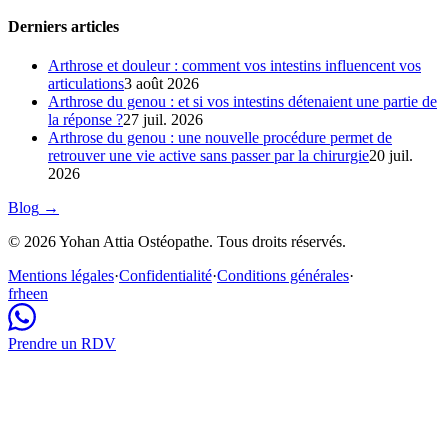
Derniers articles
Arthrose et douleur : comment vos intestins influencent vos
articulations
3 août 2026
Arthrose du genou : et si vos intestins détenaient une partie de
la réponse ?
27 juil. 2026
Arthrose du genou : une nouvelle procédure permet de
retrouver une vie active sans passer par la chirurgie
20 juil.
2026
Blog
→
© 2026 Yohan Attia Ostéopathe. Tous droits réservés.
Mentions légales
·
Confidentialité
·
Conditions générales
·
fr
he
en
Prendre un RDV