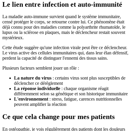
Le lien entre infection et auto-immunité
La maladie auto-immune survient quand le système immunitaire,
censé protéger le corps, se retourne contre lui. Ce phénomène était
déjà connu pour des maladies comme la polyarthrite rhumatoïde, le
lupus ou la sclérose en plaques, mais le déclencheur restait souvent
mystérieux.
Cette étude suggère qu'une infection virale peut être ce déclencheur.
Le virus active des cellules immunitaires qui, dans leur élan défensif,
perdent la capacité de distinguer l'ennemi des tissus sains.
Plusieurs facteurs semblent jouer un rôle :
La nature du virus
: certains virus sont plus susceptibles de
déclencher ce dérèglement
La réponse individuelle
: chaque organisme réagit
différemment selon sa génétique et son historique immunitaire
L'environnement
: stress, fatigue, carences nutritionnelles
peuvent amplifier la réaction
Ce que cela change pour mes patients
En ostéopathie, je vois régulièrement des patients dont les douleurs