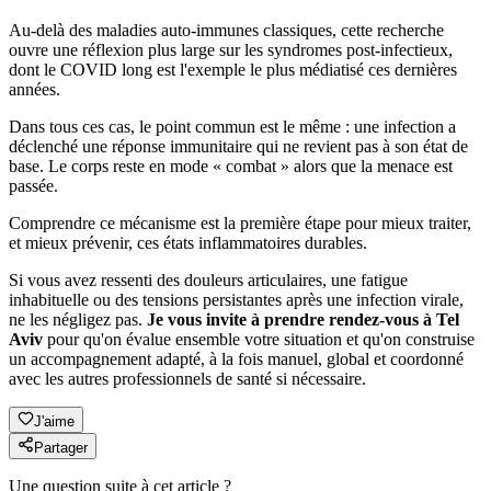
Au-delà des maladies auto-immunes classiques, cette recherche
ouvre une réflexion plus large sur les syndromes post-infectieux,
dont le COVID long est l'exemple le plus médiatisé ces dernières
années.
Dans tous ces cas, le point commun est le même : une infection a
déclenché une réponse immunitaire qui ne revient pas à son état de
base. Le corps reste en mode « combat » alors que la menace est
passée.
Comprendre ce mécanisme est la première étape pour mieux traiter,
et mieux prévenir, ces états inflammatoires durables.
Si vous avez ressenti des douleurs articulaires, une fatigue
inhabituelle ou des tensions persistantes après une infection virale,
ne les négligez pas.
Je vous invite à prendre rendez-vous à Tel
Aviv
pour qu'on évalue ensemble votre situation et qu'on construise
un accompagnement adapté, à la fois manuel, global et coordonné
avec les autres professionnels de santé si nécessaire.
J'aime
Partager
Une question suite à cet article ?