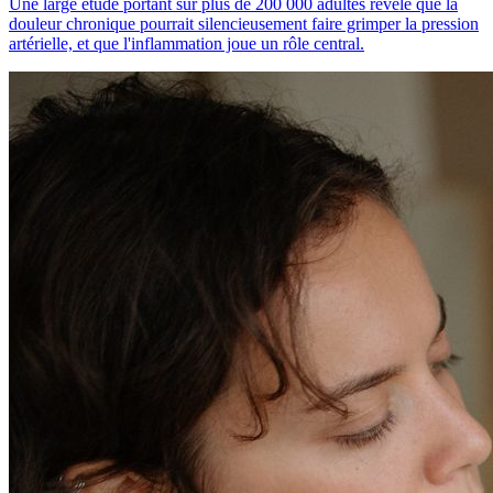
Une large étude portant sur plus de 200 000 adultes révèle que la
douleur chronique pourrait silencieusement faire grimper la pression
artérielle, et que l'inflammation joue un rôle central.