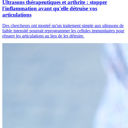
Ultrasons thérapeutiques et arthrite : stopper
l'inflammation avant qu'elle détruise vos
articulations
Des chercheurs ont montré qu'un traitement simple aux ultrasons de
faible intensité pourrait reprogrammer les cellules immunitaires pour
réparer les articulations au lieu de les détruire.