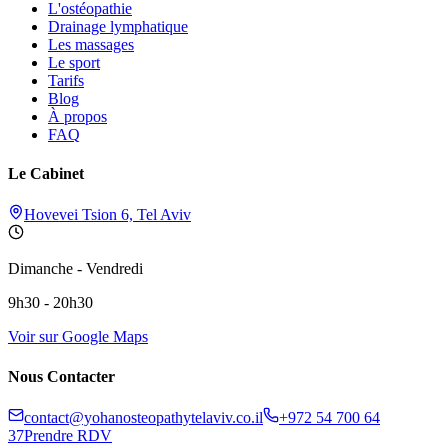
L'ostéopathie
Drainage lymphatique
Les massages
Le sport
Tarifs
Blog
À propos
FAQ
Le Cabinet
Hovevei Tsion 6, Tel Aviv
Dimanche - Vendredi
9h30 - 20h30
Voir sur Google Maps
Nous Contacter
contact@yohanosteopathytelaviv.co.il
+972 54 700 64
37
Prendre RDV