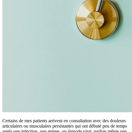
Certains de mes patients arrivent en consultation avec des douleurs
articulaires ou musculaires persistantes qui ont débuté peu de temps
après une infection, une grippe, un épisode viral, parfois même une