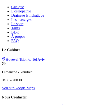
Clinique
L'ostéopathie
Drainage lymphatique
Les massages
Le sport
Tarifs
Blog
À propos
FAQ
Le Cabinet
Hovevei Tsion 6, Tel Aviv
Dimanche - Vendredi
9h30 - 20h30
Voir sur Google Maps
Nous Contacter