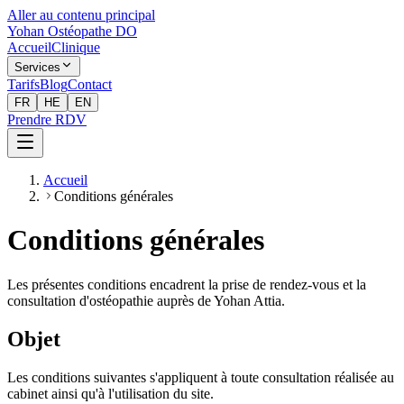
Aller au contenu principal
Yohan Ostéopathe DO
Accueil
Clinique
Services
Tarifs
Blog
Contact
FR
HE
EN
Prendre RDV
Accueil
Conditions générales
Conditions générales
Les présentes conditions encadrent la prise de rendez-vous et la
consultation d'ostéopathie auprès de Yohan Attia.
Objet
Les conditions suivantes s'appliquent à toute consultation réalisée au
cabinet ainsi qu'à l'utilisation du site.