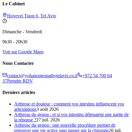
Le Cabinet
Hovevei Tsion 6, Tel Aviv
Dimanche - Vendredi
9h30 - 20h30
Voir sur Google Maps
Nous Contacter
contact@yohanosteopathytelaviv.co.il
+972 54 700 64
37
Prendre RDV
Derniers articles
Arthrose et douleur : comment vos intestins influencent vos
articulations
3 août 2026
Arthrose du genou : et si vos intestins détenaient une partie de
la réponse ?
27 juil. 2026
Arthrose du genou : une nouvelle procédure permet de
retrouver une vie active sans passer par la chirurgie
20 juil.