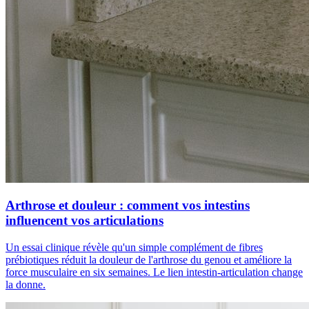
Arthrose et douleur : comment vos intestins
influencent vos articulations
Un essai clinique révèle qu'un simple complément de fibres
prébiotiques réduit la douleur de l'arthrose du genou et améliore la
force musculaire en six semaines. Le lien intestin-articulation change
la donne.