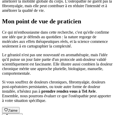
améliorer la mobilité globale du corps. L'ostéopathie ne guérit pas la
fibromyalgie, mais elle peut contribuer à en réduire l'intensité et à
améliorer la qualité de vie.
Mon point de vue de praticien
Ce qui m'enthousiasme dans cette recherche, c'est qu'elle confirme
une idée que je défends au quotidien : la nature regorge de
molécules aux effets thérapeutiques réels, et la science commence
seulement à en cartographier la complexité.
Le géraniol n'est pas une nouveauté en aromathérapie, mais l'idée
qu'il puisse un jour faire partie d'un protocole anti-douleur validé
scientifiquement est fascinante. Elle illustre aussi combien la douleur
chronique mérite une approche plurielle, biologique, manuelle,
comportementale.
Si vous souffrez de douleurs chroniques, fibromyalgie, douleurs
post-opératoires persistantes, ou toute autre forme de douleur
installée, n'hésitez pas à
prendre rendez-vous à Tel Aviv
.
Ensemble, nous pourrons évaluer ce que l'ostéopathie peut apporter
à votre situation spécifique.
J'aime