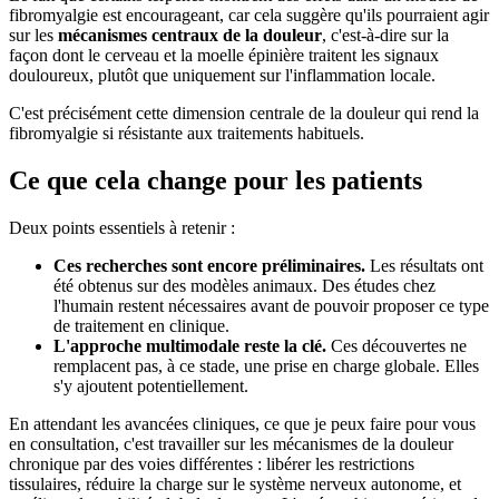
fibromyalgie est encourageant, car cela suggère qu'ils pourraient agir
sur les
mécanismes centraux de la douleur
, c'est-à-dire sur la
façon dont le cerveau et la moelle épinière traitent les signaux
douloureux, plutôt que uniquement sur l'inflammation locale.
C'est précisément cette dimension centrale de la douleur qui rend la
fibromyalgie si résistante aux traitements habituels.
Ce que cela change pour les patients
Deux points essentiels à retenir :
Ces recherches sont encore préliminaires.
Les résultats ont
été obtenus sur des modèles animaux. Des études chez
l'humain restent nécessaires avant de pouvoir proposer ce type
de traitement en clinique.
L'approche multimodale reste la clé.
Ces découvertes ne
remplacent pas, à ce stade, une prise en charge globale. Elles
s'y ajoutent potentiellement.
En attendant les avancées cliniques, ce que je peux faire pour vous
en consultation, c'est travailler sur les mécanismes de la douleur
chronique par des voies différentes : libérer les restrictions
tissulaires, réduire la charge sur le système nerveux autonome, et