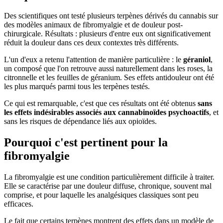
Des scientifiques ont testé plusieurs terpènes dérivés du cannabis sur
des modèles animaux de fibromyalgie et de douleur post-
chirurgicale. Résultats : plusieurs d'entre eux ont significativement
réduit la douleur dans ces deux contextes très différents.
L'un d'eux a retenu l'attention de manière particulière : le
géraniol
,
un composé que l'on retrouve aussi naturellement dans les roses, la
citronnelle et les feuilles de géranium. Ses effets antidouleur ont été
les plus marqués parmi tous les terpènes testés.
Ce qui est remarquable, c'est que ces résultats ont été obtenus
sans
les effets indésirables associés aux cannabinoïdes psychoactifs
, et
sans les risques de dépendance liés aux opioïdes.
Pourquoi c'est pertinent pour la
fibromyalgie
La fibromyalgie est une condition particulièrement difficile à traiter.
Elle se caractérise par une douleur diffuse, chronique, souvent mal
comprise, et pour laquelle les analgésiques classiques sont peu
efficaces.
Le fait que certains terpènes montrent des effets dans un modèle de