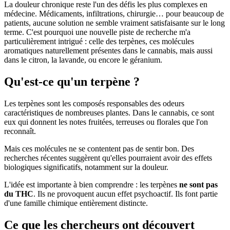
La douleur chronique reste l'un des défis les plus complexes en
médecine. Médicaments, infiltrations, chirurgie… pour beaucoup de
patients, aucune solution ne semble vraiment satisfaisante sur le long
terme. C'est pourquoi une nouvelle piste de recherche m'a
particulièrement intrigué : celle des terpènes, ces molécules
aromatiques naturellement présentes dans le cannabis, mais aussi
dans le citron, la lavande, ou encore le géranium.
Qu'est-ce qu'un terpène ?
Les terpènes sont les composés responsables des odeurs
caractéristiques de nombreuses plantes. Dans le cannabis, ce sont
eux qui donnent les notes fruitées, terreuses ou florales que l'on
reconnaît.
Mais ces molécules ne se contentent pas de sentir bon. Des
recherches récentes suggèrent qu'elles pourraient avoir des effets
biologiques significatifs, notamment sur la douleur.
L'idée est importante à bien comprendre : les terpènes
ne sont pas
du THC
. Ils ne provoquent aucun effet psychoactif. Ils font partie
d'une famille chimique entièrement distincte.
Ce que les chercheurs ont découvert