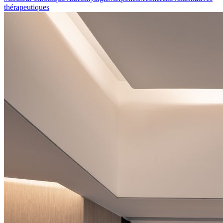
thérapeutiques