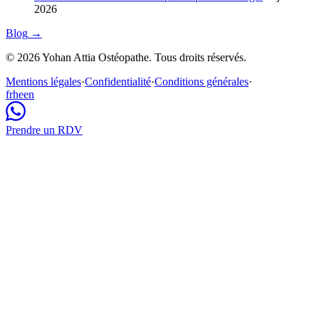
2026
Blog
→
© 2026 Yohan Attia Ostéopathe. Tous droits réservés.
Mentions légales
·
Confidentialité
·
Conditions générales
·
fr
he
en
Prendre un RDV