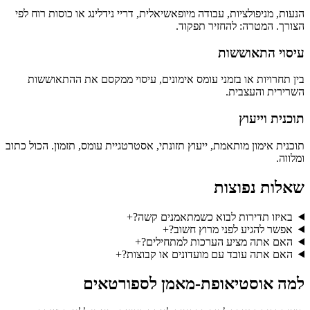
הנעות, מניפולציות, עבודה מיופאשיאלית, דריי נידלינג או כוסות רוח לפי
הצורך. המטרה: להחזיר תפקוד.
עיסוי התאוששות
בין תחרויות או בזמני עומס אימונים, עיסוי ממקסם את ההתאוששות
השרירית והעצבית.
תוכנית וייעוץ
תוכנית אימון מותאמת, ייעוץ תזונתי, אסטרטגיית עומס, תזמון. הכול כתוב
ומלווה.
שאלות נפוצות
באיזו תדירות לבוא כשמתאמנים קשה?
+
אפשר להגיע לפני מרוץ חשוב?
+
האם אתה מציע הערכות למתחילים?
+
האם אתה עובד עם מועדונים או קבוצות?
+
למה אוסטיאופת-מאמן לספורטאים