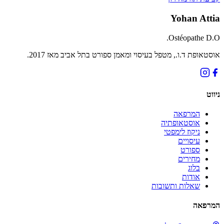
Yohan Attia
Ostéopathe D.O.
אוסטאופת ד.ו., מטפל בעיסוי ומאמן ספורט בתל אביב מאז 2017.
ניווט
המרפאה
אוסטאופתיה
ניקוז לימפטי
עיסויים
ספורט
מחירים
בלוג
אודות
שאלות ותשובות
המרפאה